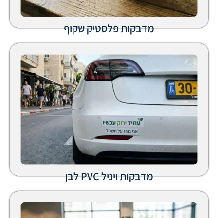
מדבקות פלסטיק שקוף
מדבקות ויניל PVC לבן