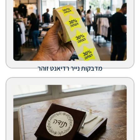
מדבקות נייר רדיאנט זוהר