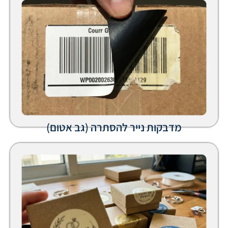
בקות נייר להסתרה (גב אטום)