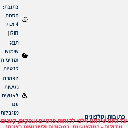
כתובת:
הסתת
4 א.ת
חולון
תנאי
שימוש
ומדיניות
פרטיות
הצהרת
נגישות
לאנשים
עם
מוגבלות
פונים
תנו אלפי לקוחות פרטיים ועסקים, קטנים
במקצועיות, במהירות ולשביעות רצונם!